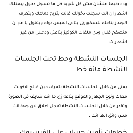
وده طبعا علشان مش كل شوية كل ما تسجل دخول يبعتلك
اشعار ان انت سجلت دخولك فانت بتريح دماغك وبتعرف
الجهاز بتاعك للسكيورتى بتاعى الفيس بوك وبتقول يا عم ان
متصفح فلان ودى ملفات الكوكيز بتاعتى ودخلنى من غير
اشعارات
الجلسات النشطة وحط تحت الجلسات
النشطة مائة خط
يعنى من خلال الجلسات النشطة بتعرف مين فاتح الاكونت
معاك ونوع الجهاز والموقع بتاعه زى ما انت شايف فى الصورة
وتقدر من خلال الجلسات النشطة تعمل اغلاق لاى جهة انت
مش واثق انها انت .