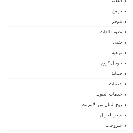
العاب
برامج
بلوجر
تطوير الذات
تقنى
توعية
جوجل كروم
حماية
خدمات
خدمات البنوك
ربح المال من الانترنت
سعر الجوال
شروحات