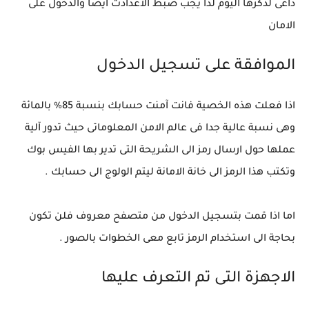
داعى لذكرها اليوم لذا يجب ضبط الاعدادت ايضا والدخول على
الامان
الموافقة على تسجيل الدخول
اذا فعلت هذه الخصية فانت آمنت حسابك بنسبة 85% بالمائة
وهى نسبة عالية جدا فى عالم الامن المعلوماتى حيث تدور آلية
عملها حول ارسال رمز الى الشريحة التى تدير بها الفيس بوك
وتكتب هذا الرمز الى خانة الامانة ليتم الولوج الى حسابك .
اما اذا قمت بتسجيل الدخول من متصفح معروف فلن تكون
بحاجة الى استخدام الرمز تابع معى الخطوات بالصور .
الاجهزة التى تم التعرف عليها