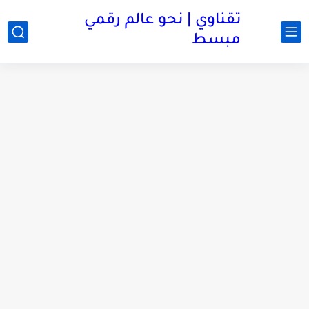
تقناوي | نحو عالم رقمي
مبسط