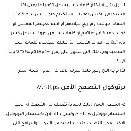
1- اول شى لا تختار كلمات سر يسهل تخمينها يميل اغلب
مستخدمى الفيس بوك الى استخدام كلمات سر سهلة مثل
اسماء احبائهم وتواريخ ميلادهم أو اسم لعيبهم المفضل او
ذكرى جميلة فى حياتهم او كلمات سر من حروف يسهل كسر
بأى أداة من ادوات التخمين لذا عليك استخدام كلمات السر
الحديدية وهى تلك التى تحتوى على رموز -=#@#$$@#%$#% وما
الى ذلك
لذا توجه الان وغير كلمة سرك الاعدات = عام = كلمة السر
برتوكول التصفح الأمن https://
2- التصفح الامن وذلك لحماية نفسك من التنصت اى يجب
استخدام برتوكول Https:// وليس http لان باستخدام البرتوكول
الاخير يمكن التصنت عليك بالعديد من الادوات والبرامج التى لا