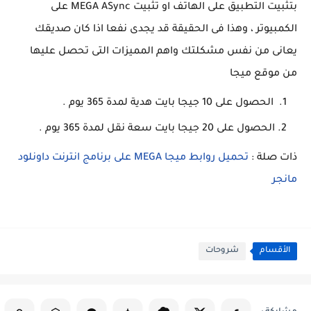
بتثبيت التطبيق على الهاتف او تثبيت MEGA ASync على
الكمبيوتر ، وهذا فى الحقيقة قد يجدى نفعا اذا كان صديقك
يعانى من نفس مشكلتك واهم المميزات التى تحصل عليها
من موقع ميجا
الحصول على 10 جيجا بايت هدية لمدة 365 يوم .
الحصول على 20 جيجا بايت سعة نقل لمدة 365 يوم .
ذات صلة :
تحميل روابط ميجا MEGA على برنامج انترنت داونلود
مانجر
الأقسام
شروحات