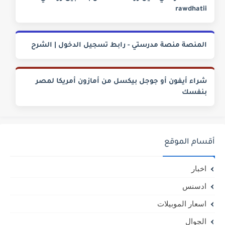
rawdhatii
المنصة منصة مدرستي - رابط تسجيل الدخول | الشرح
شراء أيفون أو جوجل بيكسل من أمازون أمريكا لمصر
بنفسك
أقسام الموقع
اخبار
ادسنس
اسعار الموبيلات
الجوال