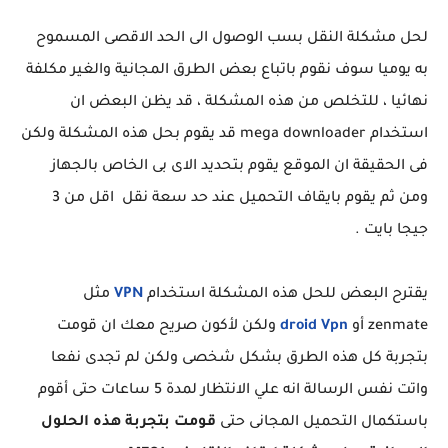
لحل مشكلة النقل بسب الوصول الى الحد الاقصى المسموح
به يوميا سوف نقوم باتباع بعض الطرق المجانية والغير مكلفة
نهائيا ، للتخلص من هذه المشكلة ، قد يظن البعض ان
استخدام mega downloader قد يقوم بحل هذه المشكلة ولكن
فى الحقيقة ان الموقع يقوم بتحديد الاى بى الخاص بالجهاز
ومن ثم يقوم بايقاف التحميل عند حد سعة نقل اقل من 3
جيجا بايت .
يقترح البعض للحل هذه المشكلة استخدام
VPN
مثل
zenmate أو
droid Vpn
ولكن لأكون صريح معك ان قومت
بتجربة كل هذه الطرق بشكل شخصى ولكن لم تجدى نفعا
واتت نفس الرسالة انه علي الانتظار لمدة 5 ساعات حتى أقوم
باستكمال التحميل المجانى حتى
قومت بتجربة هذه الحلول