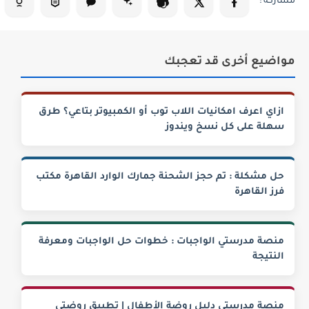
مواضيع أخرى قد تعجبك
ازاي اعرف امكانيات اللاب توب أو الكمبيوتر بتاعي؟ طرق
سهلة على كل نسخ ويندوز
حل مشكلة : تم حجز الشحنة جمارك الوارد القاهرة مكتب
فرز القاهرة
منصة مدرستي الواجبات : خطوات حل الواجبات ومعرفة
النتيجة
منصة مدرستي دليل روضة الأطفال | تطبيق روضتي