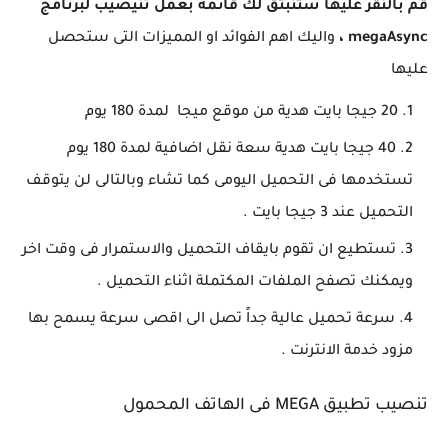
قم بالنقر عليها ستنبثق لك قائمة بعمل تنيصيب لبرنامج
megaAsync ،
واليك اهم الفوائد او المميزات التى ستحصل
عليها
20 جيجا بايت هدية من موقع ميجا لمدة 180 يوم
40 جيجا بايت هدية سعة نقل اضافية لمدة 180 يوم
تستخدمها فى التحميل اليومى كما تشاء وبالتالى لن يتوقف
التحميل عند 3 جيجا بايت .
تستطيع ان تقوم بايقاف التحميل والاستمرار فى وقت اخر
ويمكنك تصفح الملفات المكتملة اثناء التحميل .
سرعة تحميل عالية جداً تصل الى اقصى سرعة يسمح بها
مزود خدمة الانترنت .
تنصيب تطبيق MEGA فى الهاتف المحمول