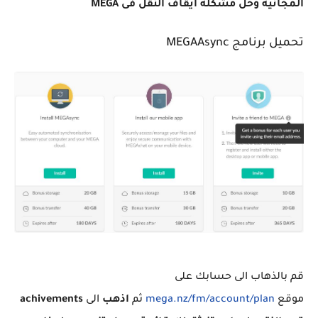
المجانية وحل مشكلة ايقاف النقل فى MEGA
تحميل برنامج MEGAAsync
قم بالذهاب الى حسابك على
موقع
mega.nz/fm/account/plan
ثم
اذهب
الى
achivements