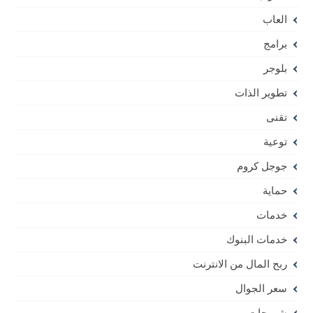
العاب
برامج
بلوجر
تطوير الذات
تقنى
توعية
جوجل كروم
حماية
خدمات
خدمات البنوك
ربح المال من الانترنت
سعر الجوال
شروحات