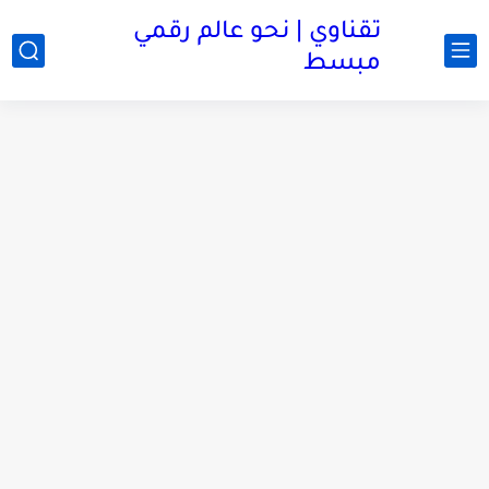
تقناوي | نحو عالم رقمي
مبسط