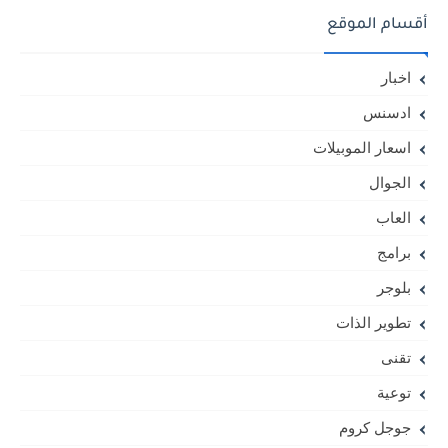
أقسام الموقع
اخبار
ادسنس
اسعار الموبيلات
الجوال
العاب
برامج
بلوجر
تطوير الذات
تقنى
توعية
جوجل كروم