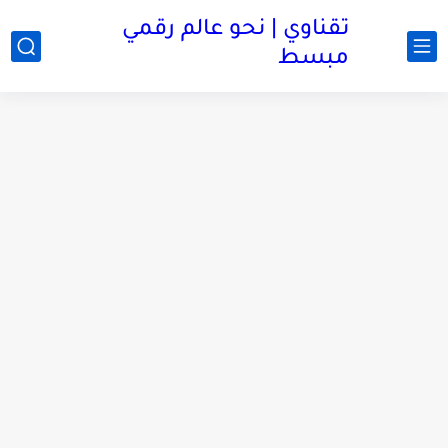
تقناوي | نحو عالم رقمي
مبسط