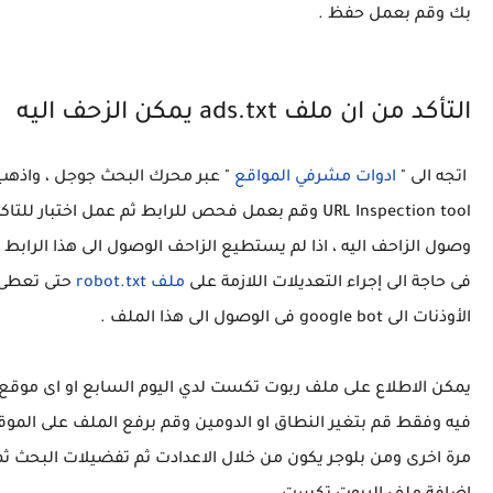
بك وقم بعمل حفظ .
التأكد من ان ملف ads.txt يمكن الزحف اليه
اتجه الى "
ادوات مشرفي المواقع
" عبر محرك البحث جوجل ، واذهب 
URL Inspection tool وقم بعمل فحص للرابط ثم عمل اختبار للتاك
وصول الزاحف اليه ، اذا لم يستطيع الزاحف الوصول الى هذا الرابط 
فى حاجة الى إجراء التعديلات اللازمة على
ملف robot.txt
حتى تعطى
الأوذنات الى google bot فى الوصول الى هذا الملف .
يمكن الاطلاع على ملف ربوت تكست لدي اليوم السابع او اى موقع 
فيه وفقط قم بتغير النطاق او الدومين وقم برفع الملف على الموق
مرة اخرى ومن بلوجر يكون من خلال الاعدادت ثم تفضيلات البحث ثم