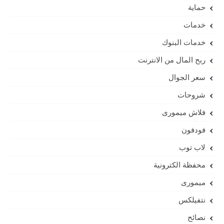
حماية
خدمات
خدمات البنوك
ربح المال من الانترنت
سعر الجوال
شروحات
فلاش ميمورى
فودفون
لاب توب
محفظة الكترونية
ميمورى
نتفيلكس
نصائح