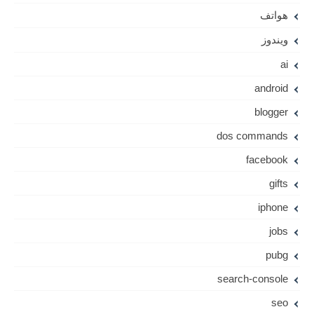
هواتف
ويندوز
ai
android
blogger
dos commands
facebook
gifts
iphone
jobs
pubg
search-console
seo