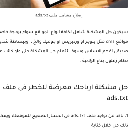
إصلاح مشامل ملف ads.txt
سيكون حل المشكلة شامل لكافة انواع المواقع سواء برمجة خاصة
مواقع cms مثل بلوجر او وردبريس او جوميلا والخ ، وببساطة شدي
صديقى افهم الاساس وسوف تتعلم حل المشكلة حتى ولو كانت ع
نظام زغلول بتاع الزلابية .
حل مشكلة ارباحك معرضة للخطر فى ملف
ads.txt
1. تاكد من تواجد ملف ads.txt فى المسار الصحيح للموقعك وي
ذلك من خلال كتابة