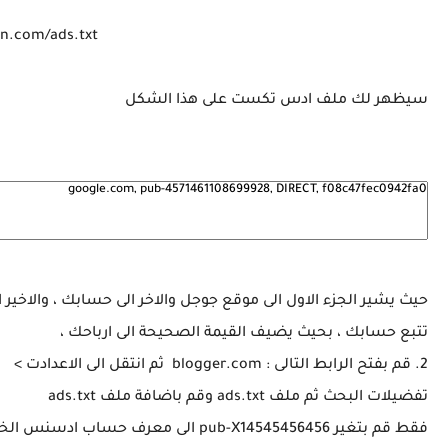
kn.com/ads.txt
سيظهر لك ملف ادس تكست على هذا الشكل
حيث يشير الجزء الاول الى موقع جوجل والاخر الى حسابك ، والاخير ا
تتبع حسابك ، بحيث يضيف القيمة الصحيحة الى ارباحك ،
2. قم بفتح الرابط التالى : blogger.com ثم انتقل الى الاعدادت >
تفضيلات البحث ثم ملف ads.txt وقم باضافة ملف ads.txt
فقط قم بتغير pub-X14545456456 الى معرف حساب ادسنس