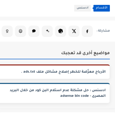
الأقسام
ادسنس
مواضيع أخرى قد تعجبك
الأرباح معرَّضة للخطر إصلاح مشاكل ملف ads.txt .
ادسنس : حل مشكلة عدم استلام البن كود من خلال البريد
المصرى - adsense bin code