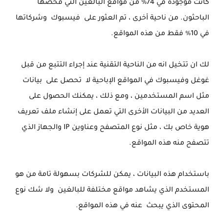
كانت موجودة في 74٪ من مواقع البالغين التي فحصها
الباحثون. من ناحية أخرى ، تم العثور على فيسبوك وشركاتها
في 10٪ فقط من هذه المواقع.
لك ان تتخيل انه من الناحية التقنية عند إجراء التتبع من قبل
غوغل وفيسبوك في المواقع الإباحية لا تحصل على بيانات
مثل اسم المستخدمين ، ومع ذلك ، يمكنك الحصول على
العديد من البيانات الأخرى التي تعمل على إنشاء ملف تعريف
هوية خاص بك ، مثل نوع المتصفح وعناوين IP والجهاز الذي
تتصفح منه هذه المواقع.
باستخدام هذه البيانات ، يمكن للشركات بسهولة تامة من هو
المستخدم الذي يشاهد مواقع مختلفة للبالغين ولا شك نوع
المحتوى الذي يبحث عنه في هذه المواقع.