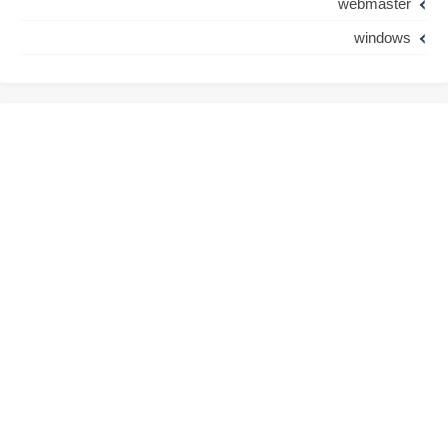
webmaster
windows