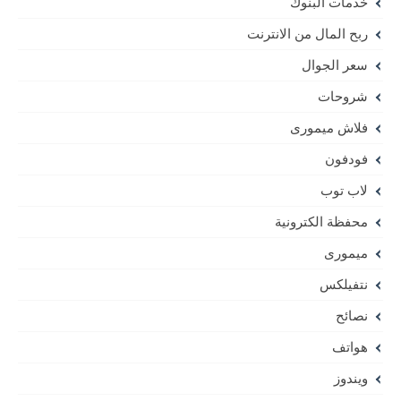
خدمات البنوك
ربح المال من الانترنت
سعر الجوال
شروحات
فلاش ميمورى
فودفون
لاب توب
محفظة الكترونية
ميمورى
نتفيلكس
نصائح
هواتف
ويندوز