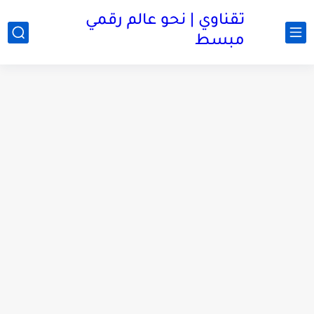
تقناوي | نحو عالم رقمي
مبسط