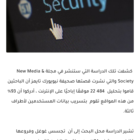
كشفت تلك الدراسة التي ستنشر في مجلة New Media &
Society والتي نشرت قصتها صحيفة نيويورك تايمز أن الباحثين
قاموا بتحليل 484 22 موقعًا إباحيًا على الإنترنت ، أدركوا أن 93٪
من هذه المواقع تقوم بتسريب بيانات المستخدمين لأطراف
ثالثة.
تشير الدراسة محل البحث إلى أن تجسس غوغل وفروعها