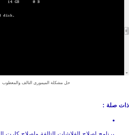
حل مشكلة الميمورى التالف والمعطوب
ذات صلة : 
برنامج اصلاح الفلاشات التالفة واصلاح كارت ا