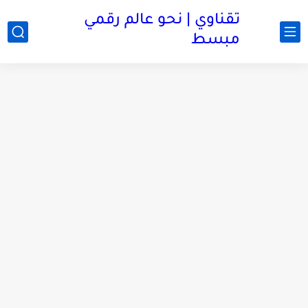
تقناوي | نحو عالم رقمي
مبسط