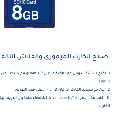
اصلاح الكارت الميمورى والفلاش التالف 
admin
2. الان ثم بتحديد الكارت اذا كان D: او F: وعلى هذه الطريق
3. اكتب هذا الامر  [drive letter]: /f /r
الكارت .