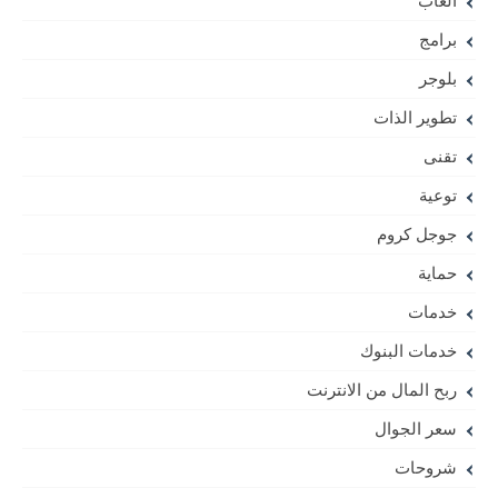
العاب
برامج
بلوجر
تطوير الذات
تقنى
توعية
جوجل كروم
حماية
خدمات
خدمات البنوك
ربح المال من الانترنت
سعر الجوال
شروحات