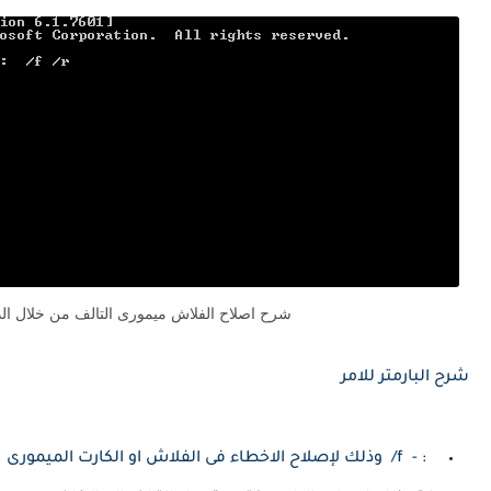
شرح اصلاح الفلاش ميمورى التالف من خلال ا
شرح البارمتر للامر
: - f/ وذلك لإصلاح الاخطاء فى الفلاش او الكارت الميمورى .