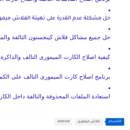
حل مشكلة عدم القدرة على تهيئة الفلاش ميم
حل جميع مشاكل فلاش كينجستون التالفة والم
كيفية اصلاح الكارت الميمورى التالف والذاكرة ا
برنامج اصلاح كارت الميمورى التالف على الكمبيوتر
استعادة الملفات المحذوفة والتالفة داخل الكا
الأقسام
فلاش ميمورى
android