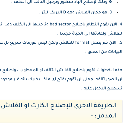
/R وذلك لإصلاح الباد سكتور وترحيل التالف الى الخلف .
D: هو مكان الفلاش وهو D الدريف ليتر .
4. الان يقوم النظام باصلاح bad sector وترحيل
للفلاش واعادتها الى الحياة مجددا .
5. الان قم بعمل format للفلاش ولكن ليس فورمات س
البيانات من العمق .
هذه الخطوات تقوم باصلاح الفلاش التالف او المعطوب ، واصلاح
ان الصور تالفه بمعنى ان تقوم بفتح اى ملف يخبرك بانه غير موجود ، 
تسطيع الدخول عليه .
الطريقة الاخرى للإصلاح الكارت او الفلاش
المدمر : -