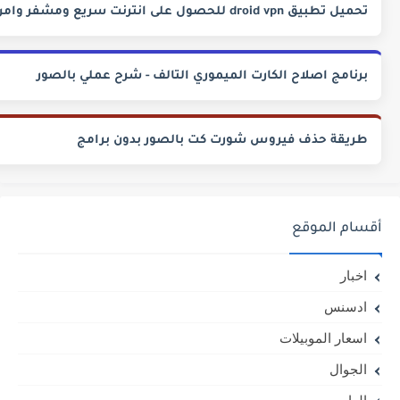
تحميل تطبيق droid vpn للحصول على انترنت سريع ومشفر وامن
برنامج اصلاح الكارت الميموري التالف - شرح عملي بالصور
طريقة حذف فيروس شورت كت بالصور بدون برامج
أقسام الموقع
اخبار
ادسنس
اسعار الموبيلات
الجوال