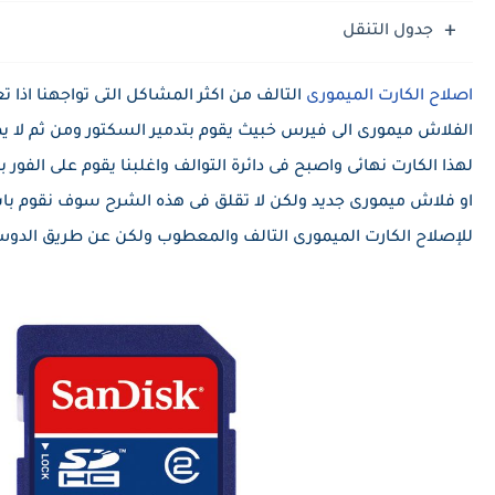
حل مشاكل كاميرا هاتف سامسونج S25 الترا
جدول التنقل
اصلاح الكارت الميمورى
التالف من اكثر المشاكل التى تواجهنا اذا تع
الفلاش ميمورى الى فيرس خبيث يقوم بتدمير السكتور ومن ثم لا 
لهذا الكارت نهائى واصبح فى دائرة التوالف واغلبنا يقوم على الفور
او فلاش ميمورى جديد ولكن لا تقلق فى هذه الشرح سوف نقوم با
للإصلاح الكارت الميمورى التالف والمعطوب ولكن عن طريق الدوس