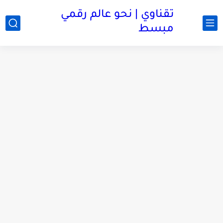
تقناوي | نحو عالم رقمي
مبسط