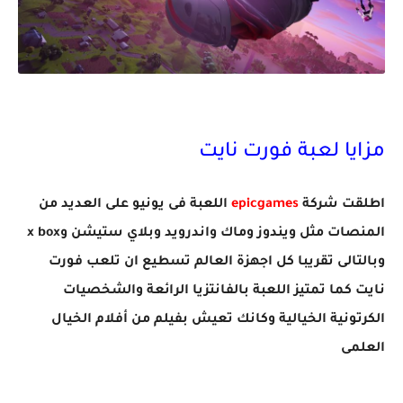
مزايا لعبة فورت نايت
اطلقت شركة
epicgames
اللعبة فى يونيو على العديد من
المنصات مثل ويندوز وماك واندرويد وبلاي ستيشن وx box
وبالتالى تقريبا كل اجهزة العالم تسطيع ان تلعب فورت
نايت كما تمتيز اللعبة بالفانتزيا الرائعة والشخصيات
الكرتونية الخيالية وكانك تعيش بفيلم من أفلام الخيال
العلمى