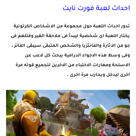
احداث لعبة فورت نايت
تدور احداث اللعبة حول مجموعة من الاشخاص الكرتونية
يختار اللعبة اى شخصية ليبدأ فى ملاحقة الغير وقتلهم فى
جو من الاثارة والفانتزيا والشخص المتبقى سيبقى الفائز ،
وفى وسط هذه الاجواء الدرامية يبحث كل لاعب عن
الاسلحة ومهارات الاختباء من الاخرين لتجميع قوته مرة
اخرى ليدخل ويحارب مرة اخرى .