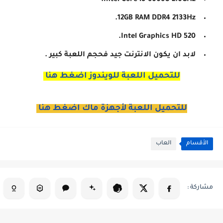
12GB RAM DDR4 2133Hz.
Intel Graphics HD 520.
لابد ان يكون الانترنت جيد فحجم اللعبة كبير .
للتحميل اللعبة للويندوز اضغط هنا
للتحميل اللعبة لأجهزة ماك اضغط هنا
الأقسام
العاب