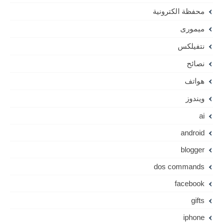
محفظة الكترونية
ميمورى
نتفيلكس
نصائح
هواتف
ويندوز
ai
android
blogger
dos commands
facebook
gifts
iphone