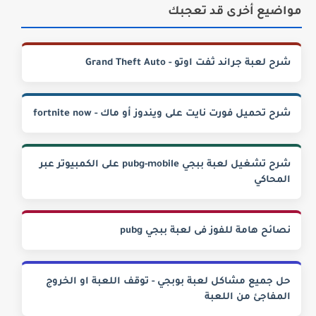
مواضيع أخرى قد تعجبك
شرح لعبة جراند ثفت اوتو - Grand Theft Auto
شرح تحميل فورت نايت على ويندوز أو ماك - fortnite now
شرح تشغيل لعبة ببجي pubg-mobile على الكمبيوتر عبر
المحاكي
نصائح هامة للفوز فى لعبة ببجي pubg
حل جميع مشاكل لعبة بوبجي - توقف اللعبة او الخروج
المفاجئ من اللعبة