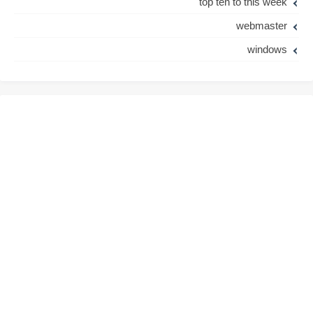
top ten to this week
webmaster
windows