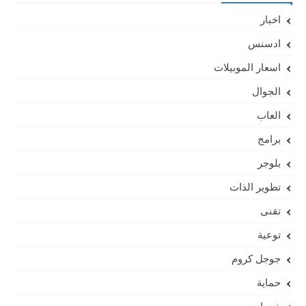
اخبار
ادسنس
اسعار الموبيلات
الجوال
العاب
برامج
بلوجر
تطوير الذات
تقنى
توعية
جوجل كروم
حماية