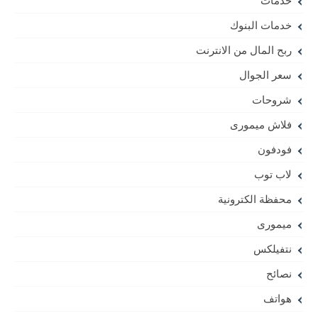
خدمات
خدمات البنوك
ربح المال من الانترنت
سعر الجوال
شروحات
فلاش ميمورى
فودفون
لاب توب
محفظة الكترونية
ميمورى
نتفيلكس
نصائح
هواتف