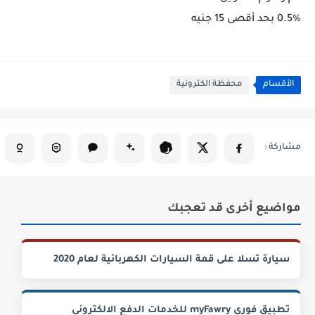
0.5% بحد أقصى 15 جنيه
الأقسام
محفظة الكترونية
مواضيع أخرى قد تعجبك
سيارة تسلا على قمة السيارات الكهربائية لعام 2020
تطبيق فورى myFawry‏ للخدمات الدفع الالكترونى