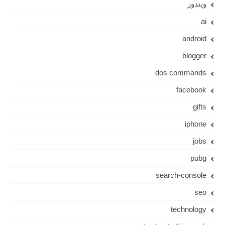
ويندوز
ai
android
blogger
dos commands
facebook
gifts
iphone
jobs
pubg
search-console
seo
technology