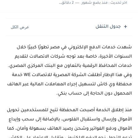
حل مشكلة : تم حجز الشحنة جمارك الوارد القاهرة مكتب فرز القاهرة
اخر تحديث :
منذ بضع شهور
2 دقائق للقراءة
حل مشاكل كاميرا هاتف سامسونج S25 الترا
جدول التنقل
شهدت خدمات الدفع الإلكتروني في مصر تطورًا كبيرًا خلال
السنوات الأخيرة، خاصة بعد توجه شركات الاتصالات لتقديم
خدمات المحافظ الرقمية بالتعاون مع البنك المركزي المصري.
وفي هذا الإطار أطلقت الشركة المصرية للاتصالات WE خدمة
محفظة وي كاش لتسهيل إجراء المعاملات المالية عبر الهاتف
المحمول دون الحاجة إلى حساب بنكي.
منذ إطلاق الخدمة أصبحت المحفظة تتيح للمستخدمين تحويل
الأموال وإرسال واستقبال الفلوس، بالإضافة إلى سحب وإيداع
الأموال ودفع الفواتير وشحن رصيد الهاتف بسهولة وأمان، كما