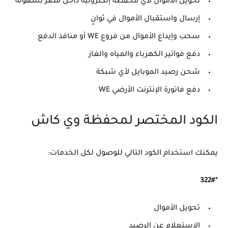
تحويل الأموال لأي محفظة إلكترونية داخل مصر بسهولة
إرسال واستقبال الأموال في ثوانٍ
سحب وإيداع الأموال من فروع WE أو منافذ الدفع
دفع فواتير الكهرباء والمياه والغاز
شحن رصيد الموبايل لأي شبكة
دفع فاتورة الإنترنت الأرضي WE
الكود المختصر لمحفظة وي كاش
يمكنك استخدام الكود التالي للوصول لكل الخدمات:
*322#
تحويل الأموال
الاستعلام عن الرصيد