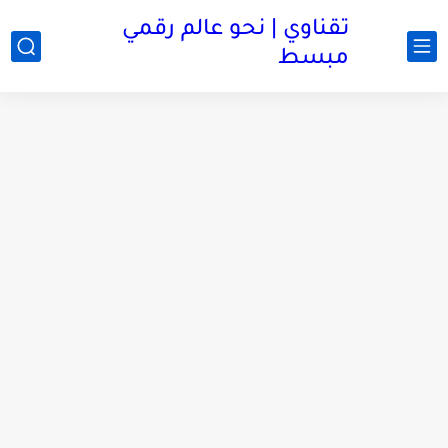
تقناوي | نحو عالم رقمي
مبسط