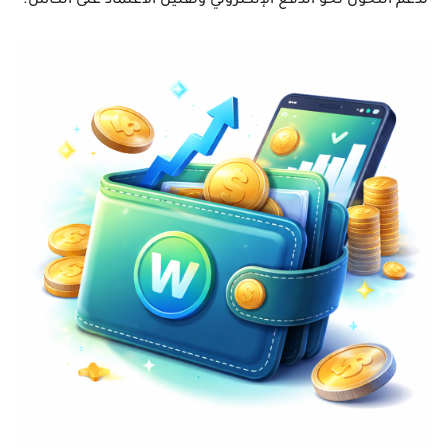
تدعم التحول نحو الدفع الإلكتروني وتقليل الاعتماد على الكاش.