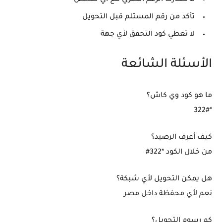
لا تشارك الرقم السري مع أي شخص
تأكد من رقم المستلم قبل التحويل
لا تعطي كود التحقق لأي جهة
الأسئلة الشائعة
ما هو كود وي كاش؟
*322#
كيف أعرف الرصيد؟
من خلال الكود *322#
هل يمكن التحويل لأي شبكة؟
نعم لأي محفظة داخل مصر
كم رسوم التحويل؟