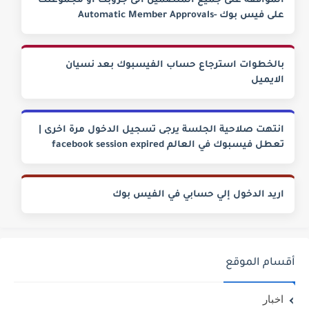
الموافقة على جميع المنضمين الى جروبك او مجموعتك
على فيس بوك -Automatic Member Approvals
بالخطوات استرجاع حساب الفيسبوك بعد نسيان
الايميل
انتهت صلاحية الجلسة يرجى تسجيل الدخول مرة اخرى |
تعطل فيسبوك في العالم facebook session expired
اريد الدخول إلي حسابي في الفيس بوك
أقسام الموقع
اخبار