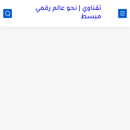
تقناوي | نحو عالم رقمي
مبسط