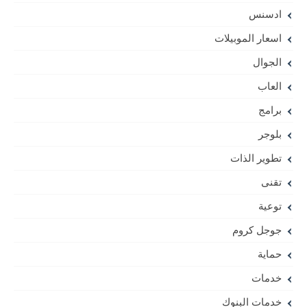
ادسنس
اسعار الموبيلات
الجوال
العاب
برامج
بلوجر
تطوير الذات
تقنى
توعية
جوجل كروم
حماية
خدمات
خدمات البنوك