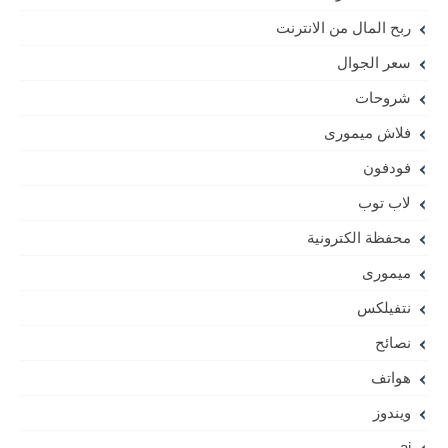
ربح المال من الانترنت
سعر الجوال
شروحات
فلاش ميمورى
فودفون
لاب توب
محفظة الكترونية
ميمورى
نتفيلكس
نصائح
هواتف
ويندوز
ai