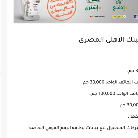
بنك الاهلى المصرى
الواحد 30,000 جم.
 100,000 جم.
قط .
كات المحمول مع بيانات بطاقة الرقم القومي الخاصة