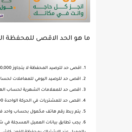
ما هو الحد الاقصى للمحفظة ال
اقصى حد للرصيد المحفظة لا يتجاوز 30,000 جم.
اقصى حد للرصيد اليومي للمعاملات لحساب الهاتف 
اقصى حد للمعلامات الشهرية لحساب الهاتف الواحد
اقصى حد للمشتريات في الحركة الواحدة 30,000 جم.
يتم ربط رقم هاتف محُمول بحساب واحد ف
يجب تطابق بيانات العميل المسجلة في شر