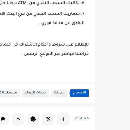
تكاليف السحب النقدي من ATM مجانا حتى 19/9/2020
النقدى من منافذ فوري .
للإطلاع على شروط وأحكام الاشتراك فى خدمات
قرائتها مباشر عبر الموقع الرسمى .
الأقسام
خدمات
خدمات البنوك
محفظة الكت