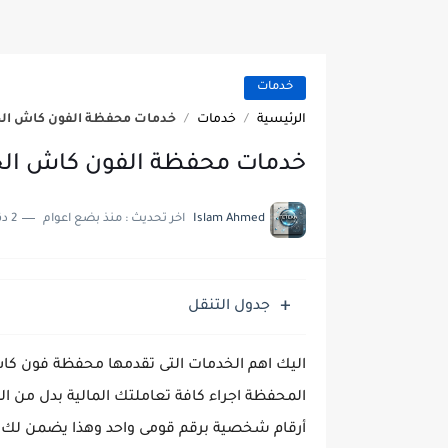
حل مشاكل كاميرا هاتف سامسونج 
خدمات
الرئيسية
خدمات
خدمات محفظة الفون كاش الخا
خدمات محفظة الفون كاش الخا
Islam Ahmed
اخر تحديث :
منذ بضع اعوام
2 دقائق للقراءة
جدول التنقل
اليك اهم الخدمات التى تقدمها محفظة فون كا