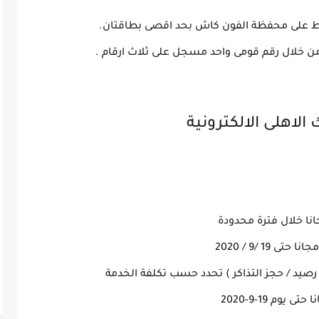
قط على محفظة الفون كاش بحد اقصى بطاقتان.
لاهلى الالكترونية
انا خلال فترة محدودة
1 /9 / 2020
يد / حجز التذاكر ) تحدد حسب تكلفة الخدمة
وم 19-9-2020