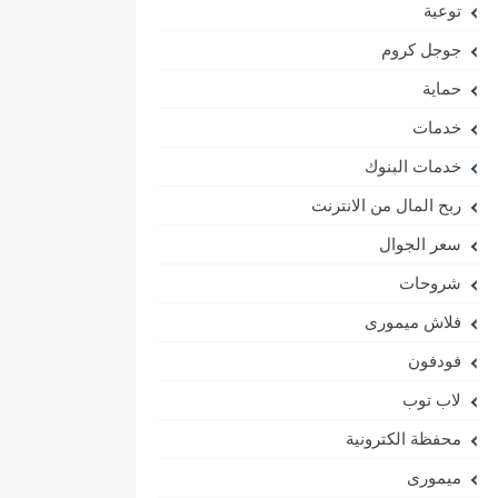
توعية
جوجل كروم
حماية
خدمات
خدمات البنوك
ربح المال من الانترنت
سعر الجوال
شروحات
فلاش ميمورى
فودفون
لاب توب
محفظة الكترونية
ميمورى