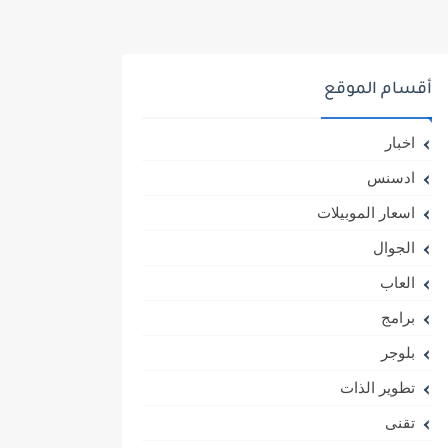
أقسام الموقع
اخبار
ادسنس
اسعار الموبيلات
الجوال
العاب
برامج
بلوجر
تطوير الذات
تقنى