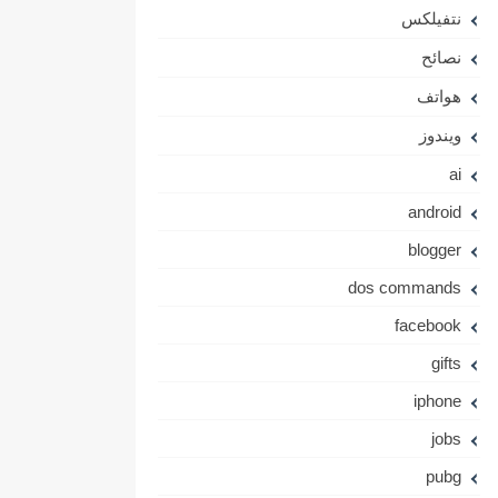
نتفيلكس
نصائح
هواتف
ويندوز
ai
android
blogger
dos commands
facebook
gifts
iphone
jobs
pubg