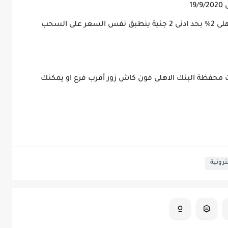
مصاريف السحب النقدي من فرع البنك الاهلى 2% بحد ادنى 2 جنية ينطبق نفس السعر على السحب
 محفظة البنك الاهلى فون كاش زور أقرب فرع او يمكنك
رونية