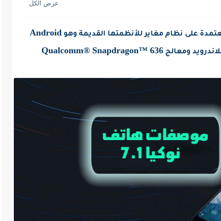
S25 الترا
Android
عتمدة على نظام مغاير للأنظمتها القديمة وهو
Qualcomm® Snapdragon™ 636
لاندرويد ومعالج