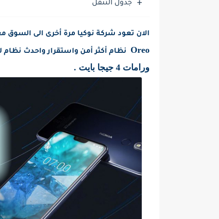
جدول التنقل
حل مشاكل كاميرا هاتف سامسونج 
الان تعود شركة نوكيا مرة أخرى الى السوق م
Oreo
نظام أكثر أمن واستقرار واحدث نظام ل
ورامات 4 جيجا بايت .