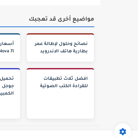
مواضيع أخرى قد تعجبك
نصائح وحلول لإطالة عمر
أسعار 
بطارية هاتف الاندرويد
i Nova 7i
افضل ثلاث تطبيقات
تحميل 
للقراءة الكتب الصوتية
جوجل ب
الكمبيو